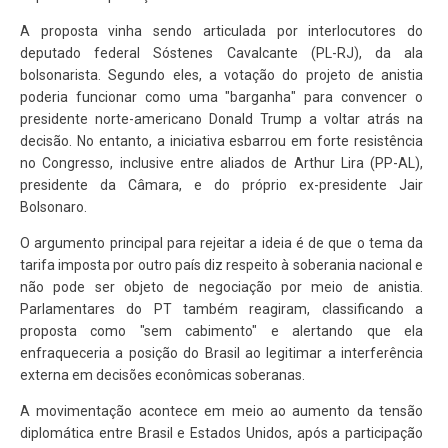
A proposta vinha sendo articulada por interlocutores do
deputado federal Sóstenes Cavalcante (PL-RJ), da ala
bolsonarista. Segundo eles, a votação do projeto de anistia
poderia funcionar como uma "barganha" para convencer o
presidente norte-americano Donald Trump a voltar atrás na
decisão. No entanto, a iniciativa esbarrou em forte resistência
no Congresso, inclusive entre aliados de Arthur Lira (PP-AL),
presidente da Câmara, e do próprio ex-presidente Jair
Bolsonaro.
O argumento principal para rejeitar a ideia é de que o tema da
tarifa imposta por outro país diz respeito à soberania nacional e
não pode ser objeto de negociação por meio de anistia.
Parlamentares do PT também reagiram, classificando a
proposta como "sem cabimento" e alertando que ela
enfraqueceria a posição do Brasil ao legitimar a interferência
externa em decisões econômicas soberanas.
A movimentação acontece em meio ao aumento da tensão
diplomática entre Brasil e Estados Unidos, após a participação