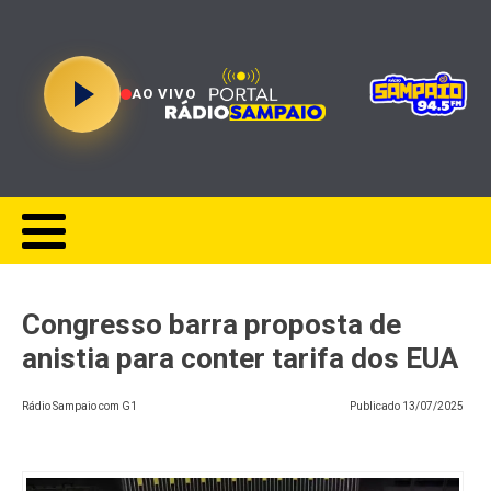
AO VIVO
Congresso barra proposta de
anistia para conter tarifa dos EUA
Rádio Sampaio com G1
Publicado
13/07/2025