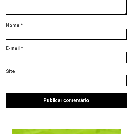
Nome
*
E-mail
*
Site