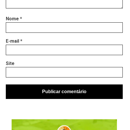
Nome
*
E-mail
*
Site