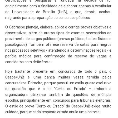
certificações e pesquisas e fundada na década de 70,
originalmente com a finalidade de elaborar apenas o vestibular
da Universidade de Brasília (UnB), e que, depois, acabou
migrando para a preparação de concursos públicos.
O Cebraspe planeja, elabora, aplica e corrige provas objetivas e
dissertativas, além de outros tipos de exames necessários ao
provimento de cargos públicos (provas práticas, testes físicos e
psicológicos). Também oferece reserva de cotas para negros
nos processos seletivos - atendendo a determinações legais - e
perícia médica para confirmação da reserva de vagas a
candidatos com deficiência.
Hoje bastante presente em concursos de todo o país, o
Cespe/UnB é uma banca muitas vezes temida pelos
concurseiros. Primeiro, porque possui um estilo quase exclusivo
de questão, que é o de “Certo ou Errado” – embora a
organizadora utilize-se também de questões de múltipla
escolha, principalmente em concursos para tribunais eleitorais.
O estilo de prova “Certo ou Errado” do Cespe/UnB exige muito
cuidado, porque cada resposta errada anula uma correta.