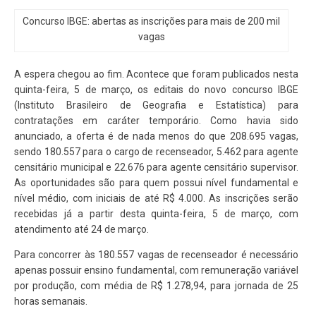
Concurso IBGE: abertas as inscrições para mais de 200 mil
vagas
A espera chegou ao fim. Acontece que foram publicados nesta
quinta-feira, 5 de março, os editais do novo concurso IBGE
(Instituto Brasileiro de Geografia e Estatística) para
contratações em caráter temporário. Como havia sido
anunciado, a oferta é de nada menos do que 208.695 vagas,
sendo 180.557 para o cargo de recenseador, 5.462 para agente
censitário municipal e 22.676 para agente censitário supervisor.
As oportunidades são para quem possui nível fundamental e
nível médio, com iniciais de até R$ 4.000. As inscrições serão
recebidas já a partir desta quinta-feira, 5 de março, com
atendimento até 24 de março.
Para concorrer às 180.557 vagas de recenseador é necessário
apenas possuir ensino fundamental, com remuneração variável
por produção, com média de R$ 1.278,94, para jornada de 25
horas semanais.