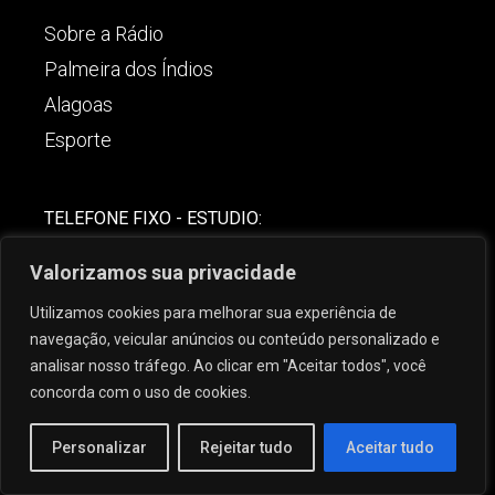
Sobre a Rádio
Palmeira dos Índios
Alagoas
Esporte
TELEFONE FIXO - ESTUDIO:
(82)-3421-4842
Valorizamos sua privacidade
COMERCIAL:
Utilizamos cookies para melhorar sua experiência de
(82) 99621-8806
navegação, veicular anúncios ou conteúdo personalizado e
analisar nosso tráfego. Ao clicar em "Aceitar todos", você
concorda com o uso de cookies.
Personalizar
Rejeitar tudo
Aceitar tudo