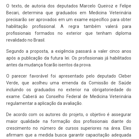
O texto, de autoria dos deputados
Marcelo Queiroz
e
Felipe
Becari
, determina que graduados em Medicina Veterinária
precisarão ser aprovados em um exame específico para obter
habilitação profissional. A regra também valerá para
profissionais formados no exterior que tenham diploma
revalidado no Brasil.
Segundo a proposta, a exigência passará a valer cinco anos
após a publicação da futura lei. Os profissionais já habilitados
antes da mudança ficarão isentos da prova.
O parecer favorável foi apresentado pelo deputado
Cleber
Verde
, que acolheu uma emenda da Comissão de Saúde
incluindo os graduados no exterior na obrigatoriedade do
exame. Caberá ao Conselho Federal de Medicina Veterinária
regulamentar a aplicação da avaliação.
De acordo com os autores do projeto, o objetivo é assegurar
maior qualidade na formação dos profissionais diante do
crescimento no número de cursos superiores na área. Eles
afirmam que a medida busca garantir capacitação adequada