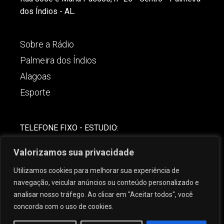
dos Índios - AL.
Sobre a Rádio
Palmeira dos Índios
Alagoas
Esporte
TELEFONE FIXO - ESTUDIO:
(82)-3421-4842
Valorizamos sua privacidade
COMERCIAL:
Utilizamos cookies para melhorar sua experiência de
(82) 99621-8806
navegação, veicular anúncios ou conteúdo personalizado e
analisar nosso tráfego. Ao clicar em "Aceitar todos", você
concorda com o uso de cookies.