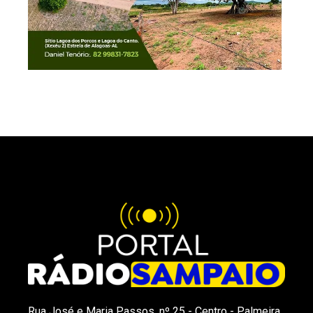
Rua José e Maria Passos, nº 25 - Centro - Palmeira