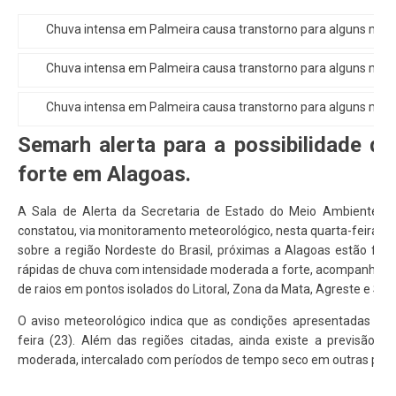
Chuva intensa em Palmeira causa transtorno para alguns mora
Chuva intensa em Palmeira causa transtorno para alguns mora
Chuva intensa em Palmeira causa transtorno para alguns mora
Semarh alerta para a possibilidade d
forte em Alagoas.
A Sala de Alerta da Secretaria de Estado do Meio Ambiente e 
constatou, via monitoramento meteorológico, nesta quarta-feira (2
sobre a região Nordeste do Brasil, próximas a Alagoas estão fav
rápidas de chuva com intensidade moderada a forte, acompanhadas 
de raios em pontos isolados do Litoral, Zona da Mata, Agreste e Ser
O aviso meteorológico indica que as condições apresentadas pod
feira (23). Além das regiões citadas, ainda existe a previsão 
moderada, intercalado com períodos de tempo seco em outras part