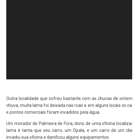
Outra localidade que sofreu bastante com as chuvas de ontem foi 
chuva, muita lama foi deixada nas ruas e em alguns locais os carro
e pontos comerciais foram invadidos pela água.
Um morador de Palmeira de Fora, dono de uma oficina localizada n
lama é tanta que seu carro, um Opala, e um carro de um cliente
invadiu sua oficina e danificou alguns equipamentos.