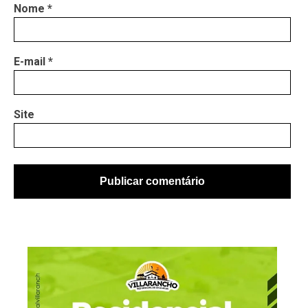
Nome
*
E-mail
*
Site