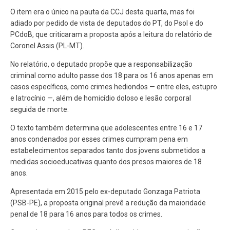
O item era o único na pauta da CCJ desta quarta, mas foi
adiado por pedido de vista de deputados do PT, do Psol e do
PCdoB, que criticaram a proposta após a leitura do relatório de
Coronel Assis (PL-MT).
No relatório, o deputado propõe que a responsabilização
criminal como adulto passe dos 18 para os 16 anos apenas em
casos específicos, como crimes hediondos — entre eles, estupro
e latrocínio —, além de homicídio doloso e lesão corporal
seguida de morte.
O texto também determina que adolescentes entre 16 e 17
anos condenados por esses crimes cumpram pena em
estabelecimentos separados tanto dos jovens submetidos a
medidas socioeducativas quanto dos presos maiores de 18
anos.
Apresentada em 2015 pelo ex-deputado Gonzaga Patriota
(PSB-PE), a proposta original prevê a redução da maioridade
penal de 18 para 16 anos para todos os crimes.