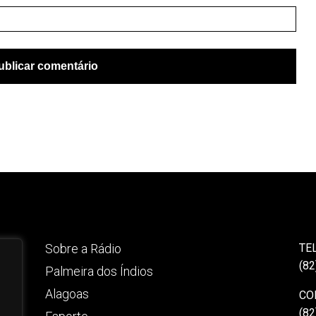
Sobre a Rádio
TE
(82
Palmeira dos Índios
Alagoas
CO
(82