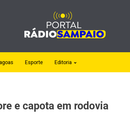
lagoas
Esporte
Editoria
ore e capota em rodovia