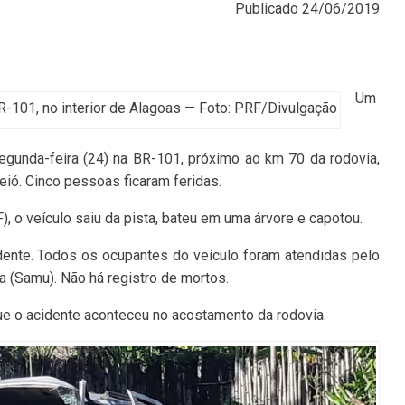
Publicado
24/06/2019
Um
BR-101, no interior de Alagoas — Foto: PRF/Divulgação
egunda-feira (24) na BR-101, próximo ao km 70 da rodovia,
ió. Cinco pessoas ficaram feridas.
, o veículo saiu da pista, bateu em uma árvore e capotou.
dente. Todos os ocupantes do veículo foram atendidas pelo
 (Samu). Não há registro de mortos.
 que o acidente aconteceu no acostamento da rodovia.