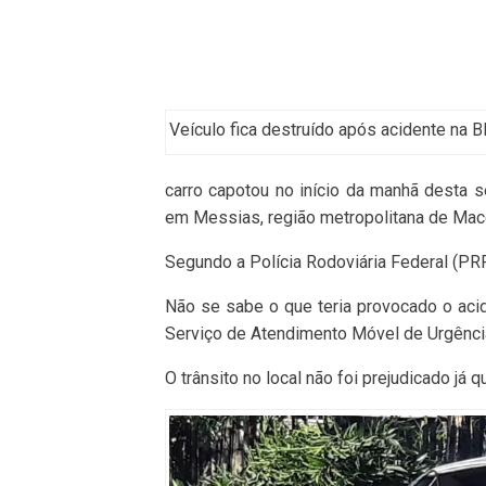
Veículo fica destruído após acidente na 
carro capotou no início da manhã desta s
em Messias, região metropolitana de Mace
Segundo a Polícia Rodoviária Federal (PRF)
Não se sabe o que teria provocado o aci
Serviço de Atendimento Móvel de Urgência
O trânsito no local não foi prejudicado já