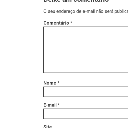
O seu endereço de e-mail não será public
Comentário
*
Nome
*
E-mail
*
Site