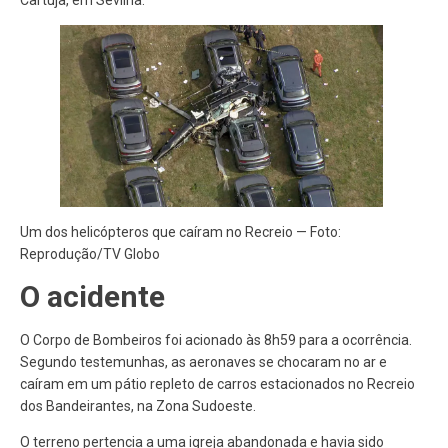
Cartuja, em Sevilha.
Um dos helicópteros que caíram no Recreio — Foto:
Reprodução/TV Globo
O acidente
O Corpo de Bombeiros foi acionado às 8h59 para a ocorrência.
Segundo testemunhas,
as aeronaves se chocaram no ar
e
caíram em um pátio repleto de carros estacionados no Recreio
dos Bandeirantes, na Zona Sudoeste.
O terreno pertencia a uma igreja abandonada e havia sido