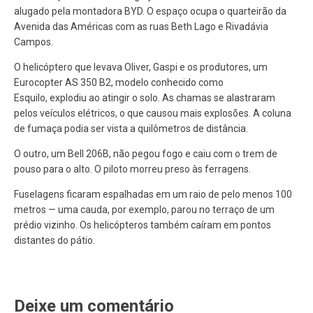
alugado pela montadora BYD. O espaço ocupa o quarteirão da
Avenida das Américas com as ruas Beth Lago e Rivadávia
Campos.
O helicóptero que levava Oliver, Gaspi e os produtores, um
Eurocopter AS 350 B2, modelo conhecido como
Esquilo, explodiu ao atingir o solo. As chamas se alastraram
pelos veículos elétricos, o que causou mais explosões. A coluna
de fumaça podia ser vista a quilômetros de distância.
O outro, um Bell 206B, não pegou fogo e caiu com o trem de
pouso para o alto. O piloto morreu preso às ferragens.
Fuselagens ficaram espalhadas em um raio de pelo menos 100
metros — uma cauda, por exemplo, parou no terraço de um
prédio vizinho. Os helicópteros também caíram em pontos
distantes do pátio.
Deixe um comentário