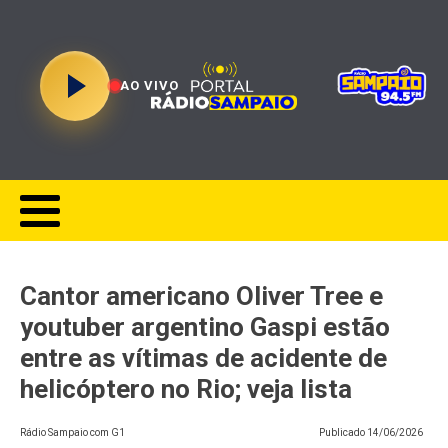
AO VIVO
Cantor americano Oliver Tree e
youtuber argentino Gaspi estão
entre as vítimas de acidente de
helicóptero no Rio; veja lista
Rádio Sampaio com G1
Publicado
14/06/2026