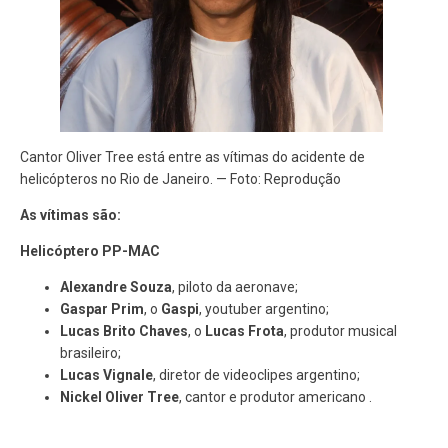
Cantor Oliver Tree está entre as vítimas do acidente de
helicópteros no Rio de Janeiro. — Foto: Reprodução
As vítimas são:
Helicóptero PP-MAC
Alexandre Souza
, piloto da aeronave;
Gaspar Prim
, o
Gaspi
, youtuber argentino;
Lucas Brito Chaves
, o
Lucas Frota
, produtor musical
brasileiro;
Lucas Vignale
, diretor de videoclipes argentino;
Nickel Oliver Tree
, cantor e produtor americano .