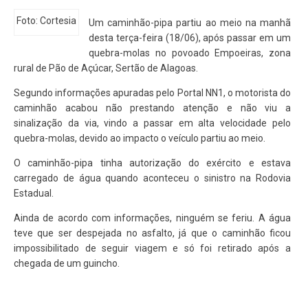
Foto: Cortesia
Um caminhão-pipa partiu ao meio na manhã
desta terça-feira (18/06), após passar em um
quebra-molas no povoado Empoeiras, zona
rural de Pão de Açúcar, Sertão de Alagoas.
Segundo informações apuradas pelo Portal NN1, o motorista do
caminhão acabou não prestando atenção e não viu a
sinalização da via, vindo a passar em alta velocidade pelo
quebra-molas, devido ao impacto o veículo partiu ao meio.
O caminhão-pipa tinha autorização do exército e estava
carregado de água quando aconteceu o sinistro na Rodovia
Estadual.
Ainda de acordo com informações, ninguém se feriu. A água
teve que ser despejada no asfalto, já que o caminhão ficou
impossibilitado de seguir viagem e só foi retirado após a
chegada de um guincho.