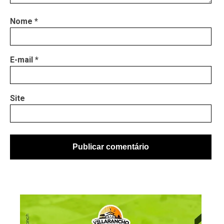
Nome
*
E-mail
*
Site