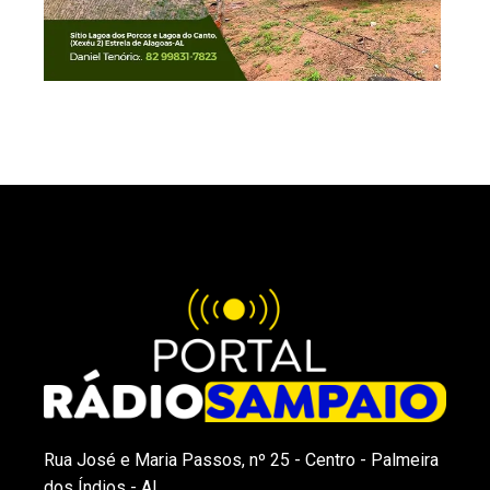
Rua José e Maria Passos, nº 25 - Centro - Palmeira
dos Índios - AL.