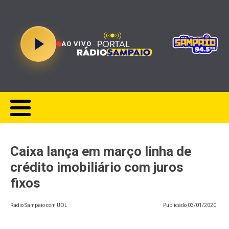
AO VIVO
Caixa lança em março linha de
crédito imobiliário com juros
fixos
Rádio Sampaio com UOL
Publicado
03/01/2020