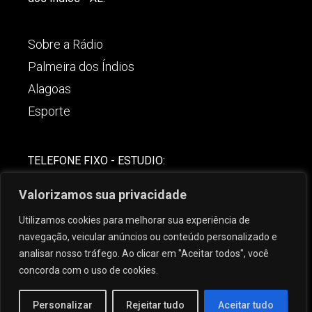
Sobre a Rádio
Palmeira dos Índios
Alagoas
Esporte
TELEFONE FIXO - ESTUDIO:
(82)-3421-4842
Valorizamos sua privacidade
COMERCIAL:
Utilizamos cookies para melhorar sua experiência de
(82) 99621-8806
navegação, veicular anúncios ou conteúdo personalizado e
analisar nosso tráfego. Ao clicar em "Aceitar todos", você
concorda com o uso de cookies.
Personalizar
Rejeitar tudo
Aceitar tudo