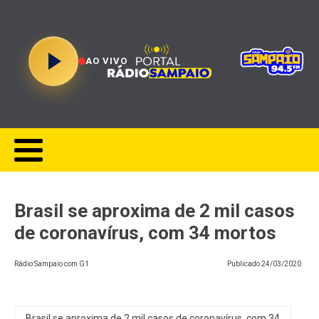
AO VIVO
Brasil se aproxima de 2 mil casos
de coronavírus, com 34 mortos
Rádio Sampaio com G1
Publicado
24/03/2020
Brasil se aproxima de 2 mil casos de coronavírus, com 34