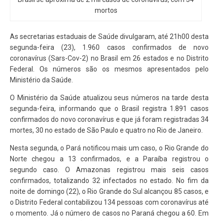
mortos
As secretarias estaduais de Saúde divulgaram, até 21h00 desta
segunda-feira (23), 1.960 casos confirmados de novo
coronavírus (Sars-Cov-2) no Brasil em 26 estados e no Distrito
Federal. Os números são os mesmos apresentados pelo
Ministério da Saúde.
O Ministério da Saúde atualizou seus números na tarde desta
segunda-feira, informando que o Brasil registra 1.891 casos
confirmados do novo coronavírus e que já foram registradas 34
mortes, 30 no estado de São Paulo e quatro no Rio de Janeiro.
Nesta segunda, o Pará notificou mais um caso, o Rio Grande do
Norte chegou a 13 confirmados, e a Paraíba registrou o
segundo caso. O Amazonas registrou mais seis casos
confirmados, totalizando 32 infectados no estado. No fim da
noite de domingo (22), o Rio Grande do Sul alcançou 85 casos, e
o Distrito Federal contabilizou 134 pessoas com coronavírus até
o momento. Já o número de casos no Paraná chegou a 60. Em