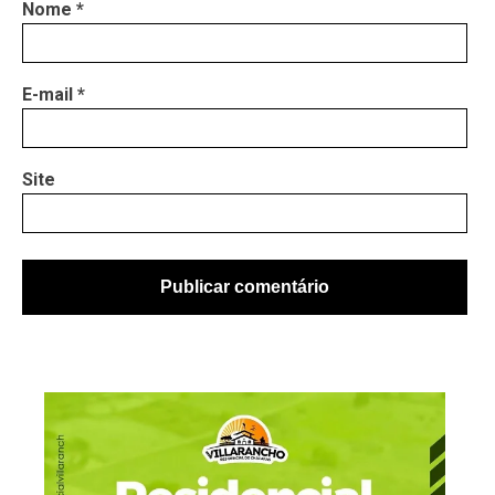
Nome
*
E-mail
*
Site