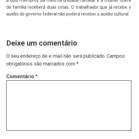
a dois membros da mesma unidade familiar e a mulher chefe
de família receberá duas cotas. O trabalhador que já recebe o
auxílio do governo federal não poderá receber o auxílio cultural.
Deixe um comentário
O seu endereço de e-mail não será publicado.
Campos
obrigatórios são marcados com
*
Comentário
*