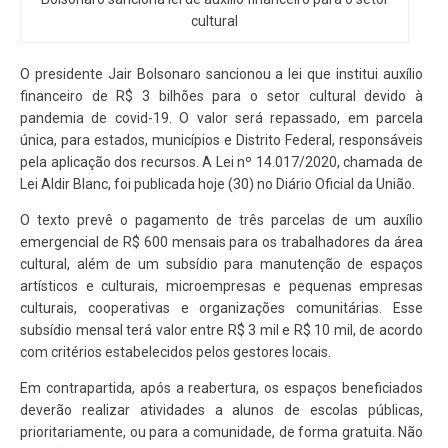
cultural
O presidente Jair Bolsonaro sancionou a lei que institui auxílio
financeiro de R$ 3 bilhões para o setor cultural devido à
pandemia de covid-19. O valor será repassado, em parcela
única, para estados, municípios e Distrito Federal, responsáveis
pela aplicação dos recursos. A Lei nº 14.017/2020, chamada de
Lei Aldir Blanc, foi publicada hoje (30) no Diário Oficial da União.
O texto prevê o pagamento de três parcelas de um auxílio
emergencial de R$ 600 mensais para os trabalhadores da área
cultural, além de um subsídio para manutenção de espaços
artísticos e culturais, microempresas e pequenas empresas
culturais, cooperativas e organizações comunitárias. Esse
subsídio mensal terá valor entre R$ 3 mil e R$ 10 mil, de acordo
com critérios estabelecidos pelos gestores locais.
Em contrapartida, após a reabertura, os espaços beneficiados
deverão realizar atividades a alunos de escolas públicas,
prioritariamente, ou para a comunidade, de forma gratuita. Não