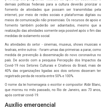
demais políticas federais para a cultura deverão priorizar o
fomento de atividades que possam ser transmitidas pela
internet, por meio de redes sociais e plataformas digitais ou
meios de comunicação não presenciais. Os recursos de apoio e
fomento também poderão ser adiantados, mesmo que a
realização das atividades somente seja possível após o fim das
medidas de isolamento social.
As atividades do setor - cinemas, museus, shows musicais e
teatrais, entre outros - foram umas das primeiras a parar, como
medida de prevenção à disseminação do novo coronavírus no
país. De acordo com a pesquisa Percepção dos Impactos da
Covid-19 nos Setores Culturais e Criativos do Brasil, mais de
40% das organizações ligadas aos dois setores disseram ter
registrado perda de receita entre 50% e 100%.
O nome da lei homenageia o escritor e compositor Aldir Blanc,
que morreu no mês passado, no Rio de Janeiro, aos 73 anos,
após contrair covid-19.
Auxílio emergencial