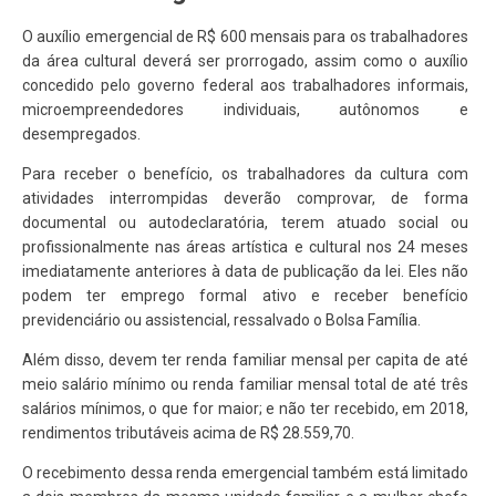
O auxílio emergencial de R$ 600 mensais para os trabalhadores
da área cultural deverá ser prorrogado, assim como o auxílio
concedido pelo governo federal aos trabalhadores informais,
microempreendedores individuais, autônomos e
desempregados.
Para receber o benefício, os trabalhadores da cultura com
atividades interrompidas deverão comprovar, de forma
documental ou autodeclaratória, terem atuado social ou
profissionalmente nas áreas artística e cultural nos 24 meses
imediatamente anteriores à data de publicação da lei. Eles não
podem ter emprego formal ativo e receber benefício
previdenciário ou assistencial, ressalvado o Bolsa Família.
Além disso, devem ter renda familiar mensal per capita de até
meio salário mínimo ou renda familiar mensal total de até três
salários mínimos, o que for maior; e não ter recebido, em 2018,
rendimentos tributáveis acima de R$ 28.559,70.
O recebimento dessa renda emergencial também está limitado