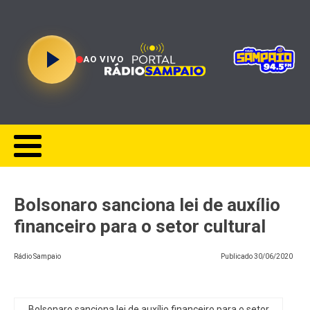
AO VIVO
Bolsonaro sanciona lei de auxílio
financeiro para o setor cultural
Rádio Sampaio
Publicado
30/06/2020
Bolsonaro sanciona lei de auxílio financeiro para o setor