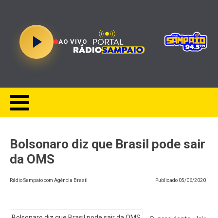
AO VIVO
Bolsonaro diz que Brasil pode sair
da OMS
Rádio Sampaio com Agência Brasil
Publicado
05/06/2020
Bolsonaro diz que Brasil pode sair da OMS