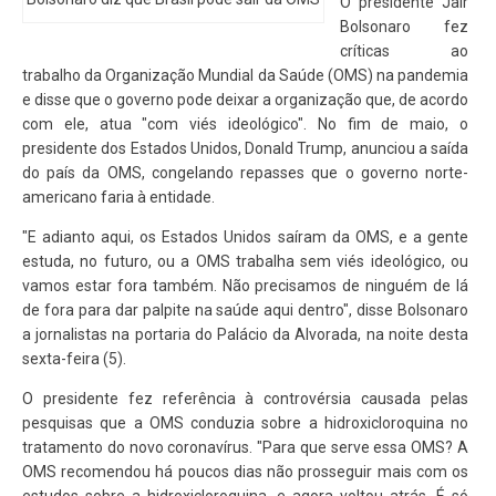
O presidente Jair
Bolsonaro fez
críticas ao
trabalho da Organização Mundial da Saúde (OMS) na pandemia
e disse que o governo pode deixar a organização que, de acordo
com ele, atua "com viés ideológico". No fim de maio, o
presidente dos Estados Unidos, Donald Trump, anunciou a saída
do país da OMS, congelando repasses que o governo norte-
americano faria à entidade.
"E adianto aqui, os Estados Unidos saíram da OMS, e a gente
estuda, no futuro, ou a OMS trabalha sem viés ideológico, ou
vamos estar fora também. Não precisamos de ninguém de lá
de fora para dar palpite na saúde aqui dentro", disse Bolsonaro
a jornalistas na portaria do Palácio da Alvorada, na noite desta
sexta-feira (5).
O presidente fez referência à controvérsia causada pelas
pesquisas que a OMS conduzia sobre a hidroxicloroquina no
tratamento do novo coronavírus. "Para que serve essa OMS? A
OMS recomendou há poucos dias não prosseguir mais com os