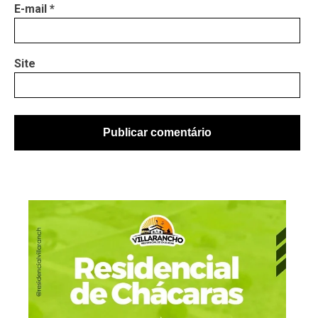
E-mail
*
Site