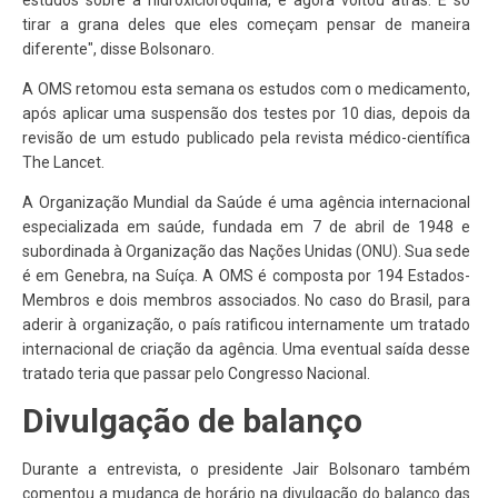
estudos sobre a hidroxicloroquina, e agora voltou atrás. É só
tirar a grana deles que eles começam pensar de maneira
diferente", disse Bolsonaro.
A OMS retomou esta semana os estudos com o medicamento,
após aplicar uma suspensão dos testes por 10 dias, depois da
revisão de um estudo publicado pela revista médico-científica
The Lancet.
A Organização Mundial da Saúde é uma agência internacional
especializada em saúde, fundada em 7 de abril de 1948 e
subordinada à Organização das Nações Unidas (ONU). Sua sede
é em Genebra, na Suíça. A OMS é composta por 194 Estados-
Membros e dois membros associados. No caso do Brasil, para
aderir à organização, o país ratificou internamente um tratado
internacional de criação da agência. Uma eventual saída desse
tratado teria que passar pelo Congresso Nacional.
Divulgação de balanço
Durante a entrevista, o presidente Jair Bolsonaro também
comentou a mudança de horário na divulgação do balanço das