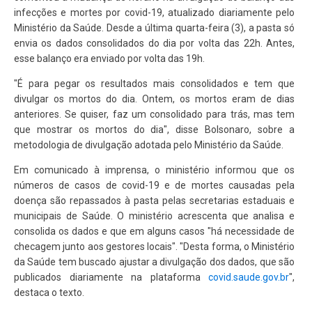
infecções e mortes por covid-19, atualizado diariamente pelo
Ministério da Saúde. Desde a última quarta-feira (3), a pasta só
envia os dados consolidados do dia por volta das 22h. Antes,
esse balanço era enviado por volta das 19h.
"É para pegar os resultados mais consolidados e tem que
divulgar os mortos do dia. Ontem, os mortos eram de dias
anteriores. Se quiser, faz um consolidado para trás, mas tem
que mostrar os mortos do dia", disse Bolsonaro, sobre a
metodologia de divulgação adotada pelo Ministério da Saúde.
Em comunicado à imprensa, o ministério informou que os
números de casos de covid-19 e de mortes causadas pela
doença são repassados à pasta pelas secretarias estaduais e
municipais de Saúde. O ministério acrescenta que analisa e
consolida os dados e que em alguns casos "há necessidade de
checagem junto aos gestores locais". "Desta forma, o Ministério
da Saúde tem buscado ajustar a divulgação dos dados, que são
publicados diariamente na plataforma
covid.saude.gov.br
",
destaca o texto.