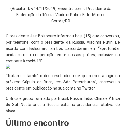
(Brasília - DF, 14/11/2019) Encontro com o Presidente da
Federação da Rússia, Vladmir Putin.nFoto: Marcos
Corrêa/PR
O presidente Jair Bolsonaro informou hoje (15) que conversou,
por telefone, com o presidente da Rússia, Vladimir Putin. De
acordo com Bolsonaro, ambos concordaram em “aprofundar
ainda mais a cooperação entre nossos países, inclusive no
combate à covid-19”.
“Tratamos também dos resultados que queremos atingir na
próxima Cúpula do Brics, em São Petersburgo”, escreveu o
presidente em publicação na sua conta no Twitter.
O Brics é grupo formado por Brasil, Rússia, Índia, China e África
do Sul. Neste ano, a Rússia está na presidência rotativa do
bloco.
Último encontro