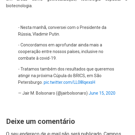
biotecnologia.
- Nesta manhã, conversei com o Presidente da
Rússia, Vladimir Putin.
- Concordamos em aprofundar ainda mais a
cooperação entre nossos países, inclusive no
combate à covid-19.
- Tratamos também dos resultados que queremos
atingir na próxima Cúpula do BRICS, em São
Petersburgo.
pic.twitter.com/LL08lqexsH
— Jair M. Bolsonaro (@jairbolsonaro)
June 15, 2020
Deixe um comentário
O seu endereço de e-mail não será publicado.
Campos