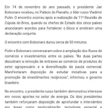
Em 14 de novembro do ano passado, o presidente Jair
Bolsonaro recebeu, no Palácio do Planalto, o líder russo Vladimir
Putin. O encontro ocorreu após a realização da 11ª Reunião de
Cúpula do Brics, quando os chefes de Estado dos cinco países
anunciaram acordos para fortalecer o bloco e emitiram uma
declaração conjunta.
O encontro com Bolsonaro durou cerca de 50 minutos.
Putin e Bolsonaro conversaram sobre a ampliação dos fluxos de
comércio e investimentos entre os países. "As duas partes
discutiram a remoção de entraves ao comércio de produtos do
setor agropecuário e a diversificação da pauta comercial.
Manifestaram disposição de estudar iniciativas para a
promoção de investimentos recíprocos", informou o governo
brasileiro.
No encontro, o presidente russo também demonstrou interesse
em novos aportes no setor de energia. Os dois presidentes
também reforçaram disposição de aprofundar o intercâmbio
em áreas como geolocalização, tecnologia espacial e