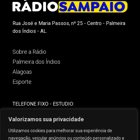
Rua José e Maria Passos, nº 25 - Centro - Palmeira
dos Índios - AL.
Sobre a Rádio
Palmeira dos Índios
Alagoas
Esporte
TELEFONE FIXO - ESTUDIO:
(82)-3421-4842
Valorizamos sua privacidade
COMERCIAL:
Utilizamos cookies para melhorar sua experiência de
(82) 99621-8806
navegação, veicular anúncios ou conteúdo personalizado e