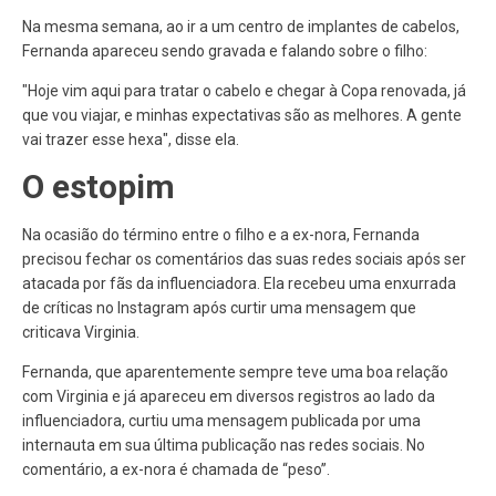
Na mesma semana, ao ir a um centro de implantes de cabelos,
Fernanda apareceu sendo gravada e falando sobre o filho:
"Hoje vim aqui para tratar o cabelo e chegar à Copa renovada, já
que vou viajar, e minhas expectativas são as melhores. A gente
vai trazer esse hexa", disse ela.
O estopim
Na ocasião do término entre o filho e a ex-nora, Fernanda
precisou fechar os comentários das suas redes sociais após ser
atacada por fãs da influenciadora. Ela recebeu uma enxurrada
de críticas no Instagram após curtir uma mensagem que
criticava Virginia.
Fernanda, que aparentemente sempre teve uma boa relação
com Virginia e já apareceu em diversos registros ao lado da
influenciadora, curtiu uma mensagem publicada por uma
internauta em sua última publicação nas redes sociais. No
comentário, a ex-nora é chamada de “peso”.