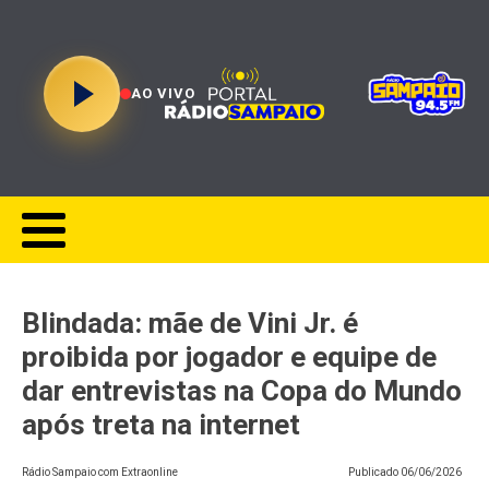
AO VIVO
Blindada: mãe de Vini Jr. é
proibida por jogador e equipe de
dar entrevistas na Copa do Mundo
após treta na internet
Rádio Sampaio com Extraonline
Publicado
06/06/2026