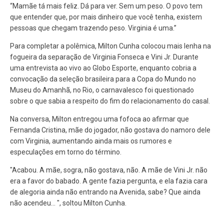
“Mamãe tá mais feliz. Dá para ver. Sem um peso. O povo tem
que entender que, por mais dinheiro que você tenha, existem
pessoas que chegam trazendo peso. Virginia é uma.”
Para completar a polêmica, Milton Cunha colocou mais lenha na
fogueira da separação de Virginia Fonseca e Vini Jr. Durante
uma entrevista ao vivo ao Globo Esporte, enquanto cobria a
convocação da seleção brasileira para a Copa do Mundo no
Museu do Amanhã, no Rio, o carnavalesco foi questionado
sobre o que sabia a respeito do fim do relacionamento do casal.
Na conversa, Milton entregou uma fofoca ao afirmar que
Fernanda Cristina, mãe do jogador, não gostava do namoro dele
com Virginia, aumentando ainda mais os rumores e
especulações em torno do término.
"Acabou. A mãe, sogra, não gostava, não. A mãe de Vini Jr. não
era a favor do babado. A gente fazia pergunta, e ela fazia cara
de alegoria ainda não entrando na Avenida, sabe? Que ainda
não acendeu... ", soltou Milton Cunha.