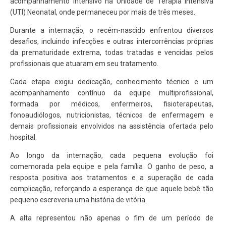
acompanhamento intensivo na Unidade de Terapia Intensiva
(UTI) Neonatal, onde permaneceu por mais de três meses.
Durante a internação, o recém-nascido enfrentou diversos
desafios, incluindo infecções e outras intercorrências próprias
da prematuridade extrema, todas tratadas e vencidas pelos
profissionais que atuaram em seu tratamento.
Cada etapa exigiu dedicação, conhecimento técnico e um
acompanhamento contínuo da equipe multiprofissional,
formada por médicos, enfermeiros, fisioterapeutas,
fonoaudiólogos, nutricionistas, técnicos de enfermagem e
demais profissionais envolvidos na assistência ofertada pelo
hospital.
Ao longo da internação, cada pequena evolução foi
comemorada pela equipe e pela família. O ganho de peso, a
resposta positiva aos tratamentos e a superação de cada
complicação, reforçando a esperança de que aquele bebê tão
pequeno escreveria uma história de vitória.
A alta representou não apenas o fim de um período de