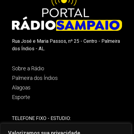
Rua José e Maria Passos, nº 25 - Centro - Palmeira
dos Índios - AL.
Sobre a Rádio
Palmeira dos Índios
Alagoas
Esporte
TELEFONE FIXO - ESTUDIO:
(82)-3421-4842
Valorizamos sua privacidade