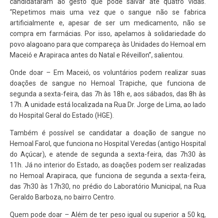
candidataram ao gesto que pode salvar até quatro vidas.
“Repetimos mais uma vez que o sangue não se fabrica
artificialmente e, apesar de ser um medicamento, não se
compra em farmácias. Por isso, apelamos à solidariedade do
povo alagoano para que compareça às Unidades do Hemoal em
Maceió e Arapiraca antes do Natal e Réveillon”, salientou.
Onde doar – Em Maceió, os voluntários podem realizar suas
doações de sangue no Hemoal Trapiche, que funciona de
segunda a sexta-feira, das 7h às 18h e, aos sábados, das 8h às
17h. A unidade está localizada na Rua Dr. Jorge de Lima, ao lado
do Hospital Geral do Estado (HGE).
Também é possível se candidatar a doação de sangue no
Hemoal Farol, que funciona no Hospital Veredas (antigo Hospital
do Açúcar), e atende de segunda a sexta-feira, das 7h30 às
11h. Já no interior do Estado, as doações podem ser realizadas
no Hemoal Arapiraca, que funciona de segunda a sexta-feira,
das 7h30 às 17h30, no prédio do Laboratório Municipal, na Rua
Geraldo Barboza, no bairro Centro.
Quem pode doar – Além de ter peso igual ou superior a 50 kg,