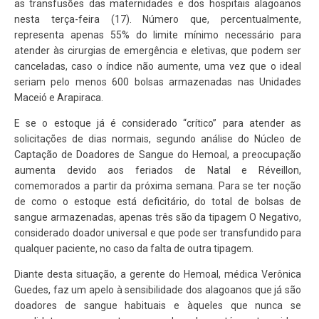
as transfusões das maternidades e dos hospitais alagoanos
nesta terça-feira (17). Número que, percentualmente,
representa apenas 55% do limite mínimo necessário para
atender às cirurgias de emergência e eletivas, que podem ser
canceladas, caso o índice não aumente, uma vez que o ideal
seriam pelo menos 600 bolsas armazenadas nas Unidades
Maceió e Arapiraca.
E se o estoque já é considerado “crítico” para atender as
solicitações de dias normais, segundo análise do Núcleo de
Captação de Doadores de Sangue do Hemoal, a preocupação
aumenta devido aos feriados de Natal e Réveillon,
comemorados a partir da próxima semana. Para se ter noção
de como o estoque está deficitário, do total de bolsas de
sangue armazenadas, apenas três são da tipagem O Negativo,
considerado doador universal e que pode ser transfundido para
qualquer paciente, no caso da falta de outra tipagem.
Diante desta situação, a gerente do Hemoal, médica Verônica
Guedes, faz um apelo à sensibilidade dos alagoanos que já são
doadores de sangue habituais e àqueles que nunca se