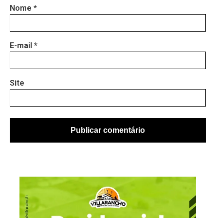
Nome
*
E-mail
*
Site