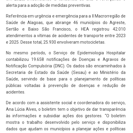
alerta para a adoção de medidas preventivas.
Referência em urgência e emergência para a II Macrorregião de
Saúde de Alagoas, que abrange 46 municípios do Agreste,
Sertão e Baixo São Francisco, o HEA registrou 42.010
atendimentos a vítimas de acidentes de transporte entre 2023
e 2025. Desse total, 25.930 envolveram motocicletas.
No mesmo período, o Serviço de Epidemiologia Hospitalar
contabilizou 19.658 notificações de Doenças e Agravos de
Notificação Compulsória (DNC). Os dados são encaminhados à
Secretaria de Estado da Saúde (Sesau) e ao Ministério da
Saúde, servindo de base para o planejamento de políticas
públicas voltadas à prevenção de doenças e redução de
acidentes.
De acordo com a assistente social e coordenadora do serviço,
Ana Lúcia Alves, o boletim tem o objetivo de dar transparência
às informações e subsidiar ações dos gestores. “O boletim
mostra o trabalho desenvolvido pelo serviço e disponibiliza
dados que ajudam os municípios a planejar ações e políticas