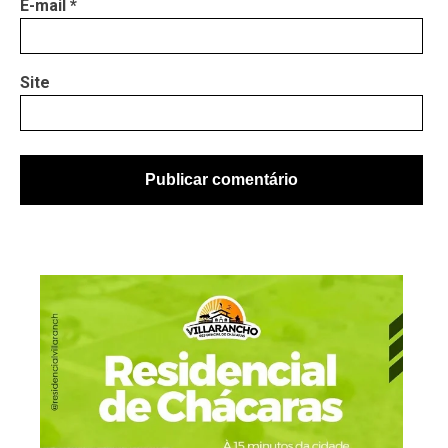
E-mail
*
Site