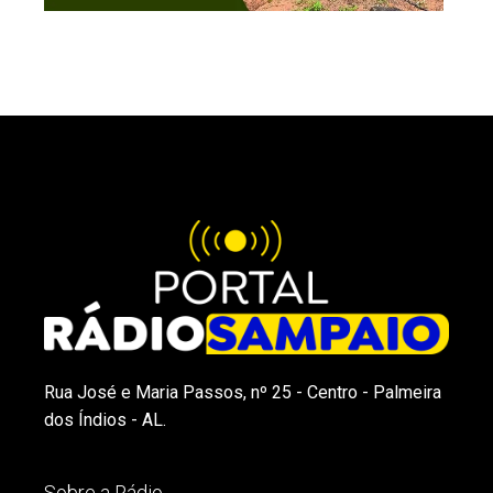
Rua José e Maria Passos, nº 25 - Centro - Palmeira
dos Índios - AL.
Sobre a Rádio