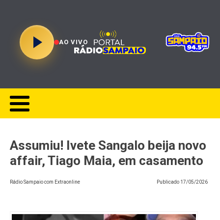
AO VIVO
Assumiu! Ivete Sangalo beija novo
affair, Tiago Maia, em casamento
Rádio Sampaio com Extraonline
Publicado
17/05/2026