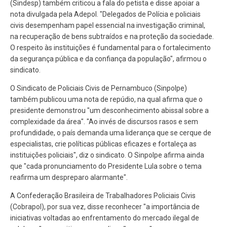
(Sindesp) também criticou a fala do petista e disse apoiar a
nota divulgada pela Adepol. "Delegados de Polícia e policiais
civis desempenham papel essencial na investigação criminal,
na recuperação de bens subtraídos e na proteção da sociedade.
O respeito às instituições é fundamental para o fortalecimento
da segurança pública e da confiança da população", afirmou o
sindicato.
O Sindicato de Policiais Civis de Pernambuco (Sinpolpe)
também publicou uma nota de repúdio, na qual afirma que o
presidente demonstrou "um desconhecimento abissal sobre a
complexidade da área". "Ao invés de discursos rasos e sem
profundidade, o país demanda uma liderança que se cerque de
especialistas, crie políticas públicas eficazes e fortaleça as
instituições policiais", diz o sindicato. O Sinpolpe afirma ainda
que "cada pronunciamento do Presidente Lula sobre o tema
reafirma um despreparo alarmante".
A Confederação Brasileira de Trabalhadores Policiais Civis
(Cobrapol), por sua vez, disse reconhecer "a importância de
iniciativas voltadas ao enfrentamento do mercado ilegal de