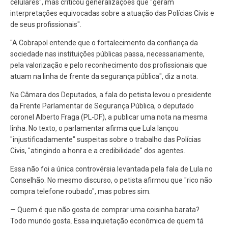
celulares", mas criticou generalizações que "geram
interpretações equivocadas sobre a atuação das Polícias Civis e
de seus profissionais".
"A Cobrapol entende que o fortalecimento da confiança da
sociedade nas instituições públicas passa, necessariamente,
pela valorização e pelo reconhecimento dos profissionais que
atuam na linha de frente da segurança pública", diz a nota.
Na Câmara dos Deputados, a fala do petista levou o presidente
da Frente Parlamentar de Segurança Pública, o deputado
coronel Alberto Fraga (PL-DF), a publicar uma nota na mesma
linha. No texto, o parlamentar afirma que Lula lançou
"injustificadamente" suspeitas sobre o trabalho das Polícias
Civis, "atingindo a honra e a credibilidade" dos agentes.
Essa não foi a única controvérsia levantada pela fala de Lula no
Conselhão. No mesmo discurso, o petista afirmou que "rico não
compra telefone roubado", mas pobres sim.
— Quem é que não gosta de comprar uma coisinha barata?
Todo mundo gosta. Essa inquietação econômica de quem tá