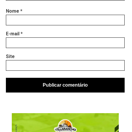
Nome
*
E-mail
*
Site