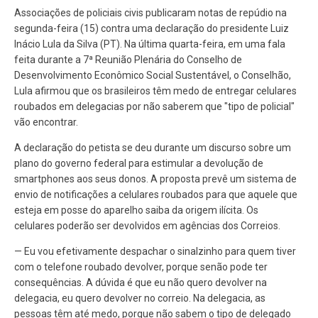
Associações de policiais civis publicaram notas de repúdio na
segunda-feira (15) contra uma declaração do presidente Luiz
Inácio Lula da Silva (PT). Na última quarta-feira, em uma fala
feita durante a 7ª Reunião Plenária do Conselho de
Desenvolvimento Econômico Social Sustentável, o Conselhão,
Lula afirmou que os brasileiros têm medo de entregar celulares
roubados em delegacias por não saberem que "tipo de policial"
vão encontrar.
A declaração do petista se deu durante um discurso sobre um
plano do governo federal para estimular a devolução de
smartphones aos seus donos. A proposta prevê um sistema de
envio de notificações a celulares roubados para que aquele que
esteja em posse do aparelho saiba da origem ilícita. Os
celulares poderão ser devolvidos em agências dos Correios.
— Eu vou efetivamente despachar o sinalzinho para quem tiver
com o telefone roubado devolver, porque senão pode ter
consequências. A dúvida é que eu não quero devolver na
delegacia, eu quero devolver no correio. Na delegacia, as
pessoas têm até medo, porque não sabem o tipo de delegado