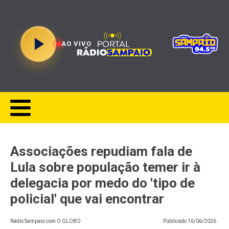
AO VIVO
Associações repudiam fala de
Lula sobre população temer ir à
delegacia por medo do 'tipo de
policial' que vai encontrar
Rádio Sampaio com O GLOBO
Publicado
16/06/2026