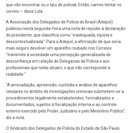
que vão encontrar ou o tipo de policial. Então, vamos tentar no
correio — disse Lula.
A Associação dos Delegados de Polícia do Brasil (Adepol)
publicou nesta segunda-feira uma nota de repúdio à declaração
do presidente, que classifica como "inadequada, injusta e
descontextualizada". Para a Adepol, a afirmação de que seria
mais seguro devolver um aparelho roubado nos Correios
"transmite à sociedade uma percepção generalizada de
desconfiança em relação às Delegacias de Polícia e aos
profissionais que nelas atuam, o que não corresponde à
realidade ".
"A arrecadação, apreensão, custódia e análise de aparelhos
celulares no âmbito de investigações criminais submetem-se a
procedimentos legalmente estabelecidos, formalizados e
documentados, sujeitos à fiscalização interna e ao controle
externo exercido pelo Poder Judiciário e pelo Ministério Público",
diz a nota.
O Sindicato dos Delegados de Polícia do Estado de São Paulo