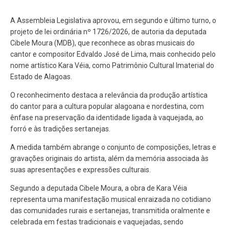
A Assembleia Legislativa aprovou, em segundo e último turno, o
projeto de lei ordinária nº 1726/2026, de autoria da deputada
Cibele Moura (MDB), que reconhece as obras musicais do
cantor e compositor Edvaldo José de Lima, mais conhecido pelo
nome artístico Kara Véia, como Patrimônio Cultural Imaterial do
Estado de Alagoas.
O reconhecimento destaca a relevância da produção artística
do cantor para a cultura popular alagoana e nordestina, com
ênfase na preservação da identidade ligada à vaquejada, ao
forró e às tradições sertanejas.
A medida também abrange o conjunto de composições, letras e
gravações originais do artista, além da memória associada às
suas apresentações e expressões culturais.
Segundo a deputada Cibele Moura, a obra de Kara Véia
representa uma manifestação musical enraizada no cotidiano
das comunidades rurais e sertanejas, transmitida oralmente e
celebrada em festas tradicionais e vaquejadas, sendo