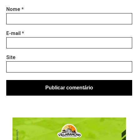
Nome
*
E-mail
*
Site