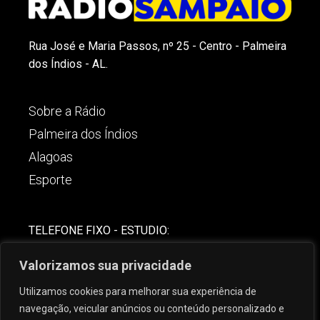
Rua José e Maria Passos, nº 25 - Centro - Palmeira
dos Índios - AL.
Sobre a Rádio
Palmeira dos Índios
Alagoas
Esporte
TELEFONE FIXO - ESTUDIO:
(82)-3421-4842
Valorizamos sua privacidade
COMERCIAL:
Utilizamos cookies para melhorar sua experiência de
(82) 99621-8806
navegação, veicular anúncios ou conteúdo personalizado e