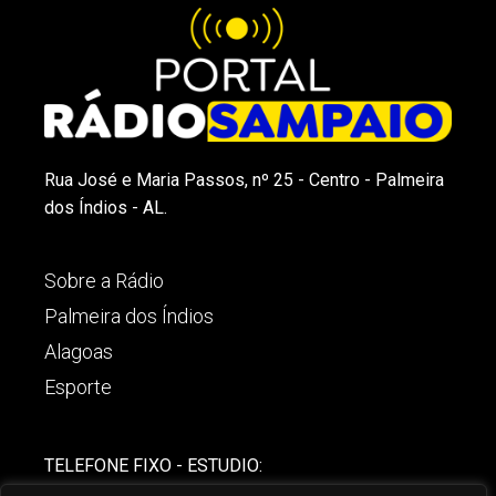
Rua José e Maria Passos, nº 25 - Centro - Palmeira
dos Índios - AL.
Sobre a Rádio
Palmeira dos Índios
Alagoas
Esporte
TELEFONE FIXO - ESTUDIO:
(82)-3421-4842