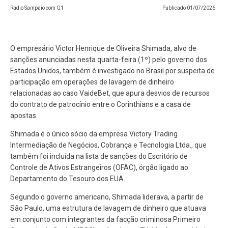
Rádio Sampaio com G1
Publicado
01/07/2026
O empresário Victor Henrique de Oliveira Shimada, alvo de
sanções anunciadas nesta quarta-feira (1º) pelo governo dos
Estados Unidos, também é investigado no Brasil por suspeita de
participação em operações de lavagem de dinheiro
relacionadas ao caso VaideBet, que apura desvios de recursos
do contrato de patrocínio entre o Corinthians e a casa de
apostas.
Shimada é o único sócio da empresa Victory Trading
Intermediação de Negócios, Cobrança e Tecnologia Ltda., que
também foi incluída na lista de sanções do Escritório de
Controle de Ativos Estrangeiros (OFAC), órgão ligado ao
Departamento do Tesouro dos EUA.
Segundo o governo americano, Shimada liderava, a partir de
São Paulo, uma estrutura de lavagem de dinheiro que atuava
em conjunto com integrantes da facção criminosa Primeiro