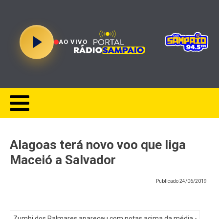
AO VIVO
Alagoas terá novo voo que liga
Maceió a Salvador
Publicado
24/06/2019
Zumbi dos Palmares apareceu com notas acima da média -