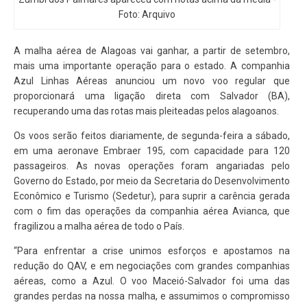
Foto: Arquivo
A malha aérea de Alagoas vai ganhar, a partir de setembro,
mais uma importante operação para o estado. A companhia
Azul Linhas Aéreas anunciou um novo voo regular que
proporcionará uma ligação direta com Salvador (BA),
recuperando uma das rotas mais pleiteadas pelos alagoanos.
Os voos serão feitos diariamente, de segunda-feira a sábado,
em uma aeronave Embraer 195, com capacidade para 120
passageiros. As novas operações foram angariadas pelo
Governo do Estado, por meio da Secretaria do Desenvolvimento
Econômico e Turismo (Sedetur), para suprir a carência gerada
com o fim das operações da companhia aérea Avianca, que
fragilizou a malha aérea de todo o País.
“Para enfrentar a crise unimos esforços e apostamos na
redução do QAV, e em negociações com grandes companhias
aéreas, como a Azul. O voo Maceió-Salvador foi uma das
grandes perdas na nossa malha, e assumimos o compromisso