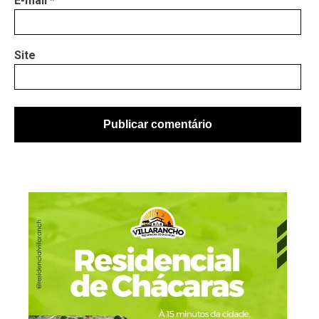
E-mail
*
Site