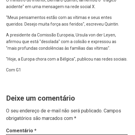
O ministro do Interior, Bernard Quintin, lamentou o "trágico
acidente" em uma mensagem na rede social X.
"Meus pensamentos estão com as vítimas e seus entes
queridos. Desejo muita força aos feridos", escreveu Quintin.
A presidente da Comissão Europeia, Ursula von der Leyen,
afirmou que está "desolada" com a colisão e expressou as
"mais profundas condolências às famílias das vítimas".
"Hoje, a Europa chora com a Bélgica", publicou nas redes sociais.
Com G1
Deixe um comentário
O seu endereço de e-mail não será publicado.
Campos
obrigatórios são marcados com
*
Comentário
*