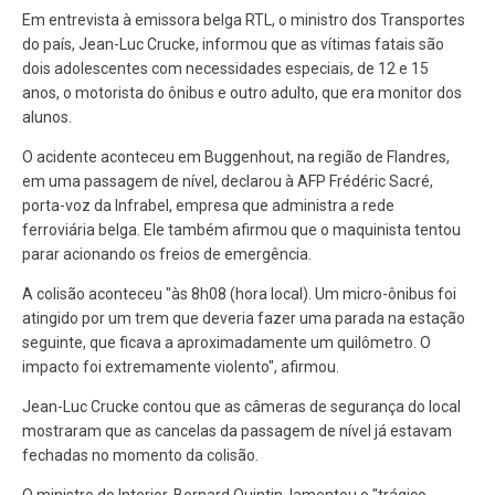
Em entrevista à emissora belga RTL, o ministro dos Transportes
do país, Jean-Luc Crucke, informou que as
vítimas fatais são
dois adolescentes com necessidades especiais, de 12 e 15
anos, o motorista do ônibus e outro adulto, que era monitor dos
alunos.
O acidente aconteceu em Buggenhout, na região de Flandres,
em uma passagem de nível, declarou à AFP Frédéric Sacré,
porta-voz da Infrabel, empresa que administra a rede
ferroviária belga. Ele também afirmou que
o maquinista tentou
parar acionando os freios de emergência.
A colisão aconteceu "às 8h08 (hora local). Um micro-ônibus foi
atingido por um trem que deveria fazer uma parada na estação
seguinte, que ficava a aproximadamente um quilômetro. O
impacto foi extremamente violento", afirmou.
Jean-Luc Crucke contou que as
câmeras de segurança do local
mostraram que as cancelas da passagem de nível já estavam
fechadas
no momento da colisão.