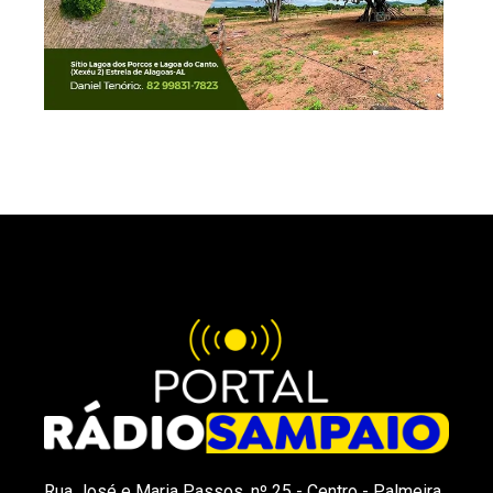
Rua José e Maria Passos, nº 25 - Centro - Palmeira