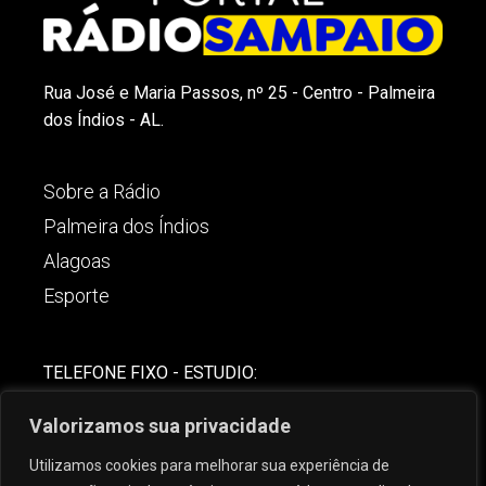
Rua José e Maria Passos, nº 25 - Centro - Palmeira
dos Índios - AL.
Sobre a Rádio
Palmeira dos Índios
Alagoas
Esporte
TELEFONE FIXO - ESTUDIO:
(82)-3421-4842
Valorizamos sua privacidade
COMERCIAL:
Utilizamos cookies para melhorar sua experiência de
(82) 99621-8806