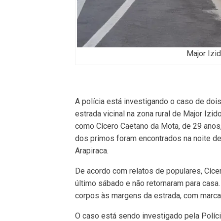
Major Izi
A polícia está investigando o caso de do
estrada vicinal na zona rural de Major Izi
como Cícero Caetano da Mota, de 29 anos
dos primos foram encontrados na noite de
Arapiraca.
De acordo com relatos de populares, Cíce
último sábado e não retornaram para casa.
corpos às margens da estrada, com marca
O caso está sendo investigado pela Políc