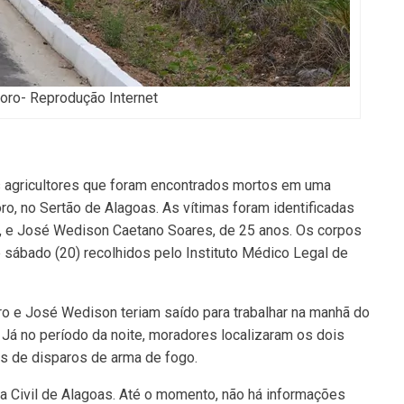
doro- Reprodução Internet
is agricultores que foram encontrados mortos em uma
doro, no Sertão de Alagoas. As vítimas foram identificadas
, e José Wedison Caetano Soares, de 25 anos. Os corpos
 sábado (20) recolhidos pelo Instituto Médico Legal de
ro e José Wedison teriam saído para trabalhar na manhã do
 Já no período da noite, moradores localizaram os dois
s de disparos de arma de fogo.
ia Civil de Alagoas. Até o momento, não há informações