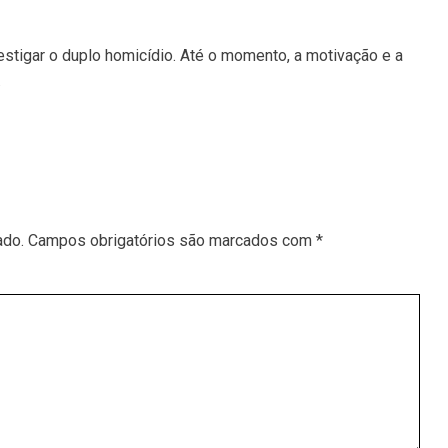
nvestigar o duplo homicídio. Até o momento, a motivação e a
.
ado.
Campos obrigatórios são marcados com
*