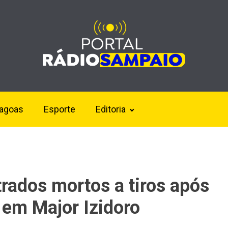
lagoas
Esporte
Editoria
rados mortos a tiros após
r em Major Izidoro