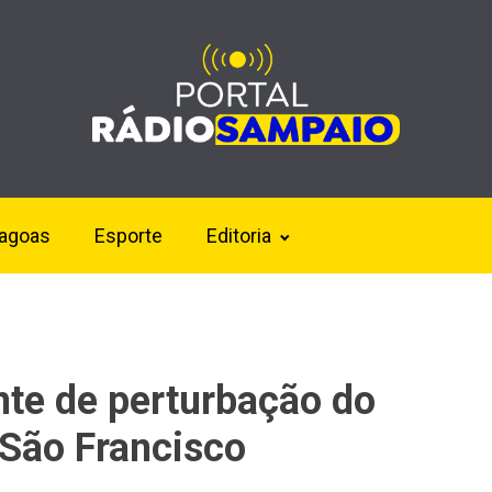
lagoas
Esporte
Editoria
nte de perturbação do
 São Francisco