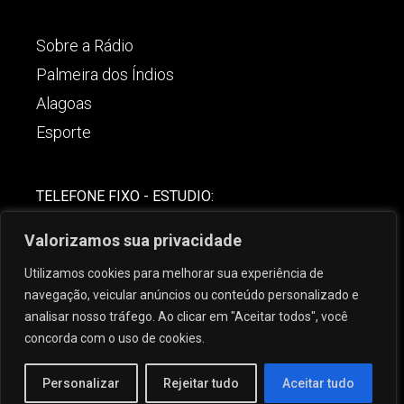
Sobre a Rádio
Palmeira dos Índios
Alagoas
Esporte
TELEFONE FIXO - ESTUDIO:
(82)-3421-4842
Valorizamos sua privacidade
COMERCIAL:
Utilizamos cookies para melhorar sua experiência de
(82) 99621-8806
navegação, veicular anúncios ou conteúdo personalizado e
analisar nosso tráfego. Ao clicar em "Aceitar todos", você
concorda com o uso de cookies.
Personalizar
Rejeitar tudo
Aceitar tudo