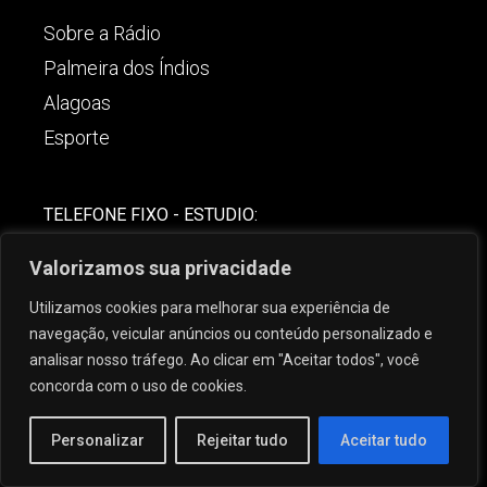
Sobre a Rádio
Palmeira dos Índios
Alagoas
Esporte
TELEFONE FIXO - ESTUDIO:
(82)-3421-4842
Valorizamos sua privacidade
COMERCIAL:
Utilizamos cookies para melhorar sua experiência de
(82) 99621-8806
navegação, veicular anúncios ou conteúdo personalizado e
analisar nosso tráfego. Ao clicar em "Aceitar todos", você
concorda com o uso de cookies.
Personalizar
Rejeitar tudo
Aceitar tudo