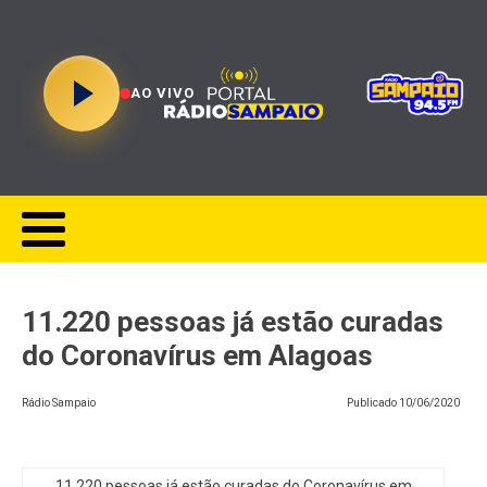
AO VIVO
11.220 pessoas já estão curadas
do Coronavírus em Alagoas
Rádio Sampaio
Publicado
10/06/2020
11.220 pessoas já estão curadas do Coronavírus em