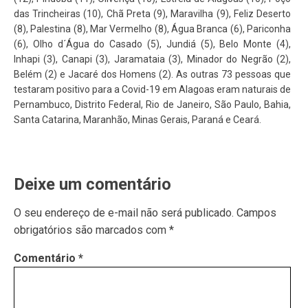
das Trincheiras (10), Chã Preta (9), Maravilha (9), Feliz Deserto
(8), Palestina (8), Mar Vermelho (8), Água Branca (6), Pariconha
(6), Olho d´Água do Casado (5), Jundiá (5), Belo Monte (4),
Inhapi (3), Canapi (3), Jaramataia (3), Minador do Negrão (2),
Belém (2) e Jacaré dos Homens (2). As outras 73 pessoas que
testaram positivo para a Covid-19 em Alagoas eram naturais de
Pernambuco, Distrito Federal, Rio de Janeiro, São Paulo, Bahia,
Santa Catarina, Maranhão, Minas Gerais, Paraná e Ceará.
Deixe um comentário
O seu endereço de e-mail não será publicado.
Campos
obrigatórios são marcados com
*
Comentário
*