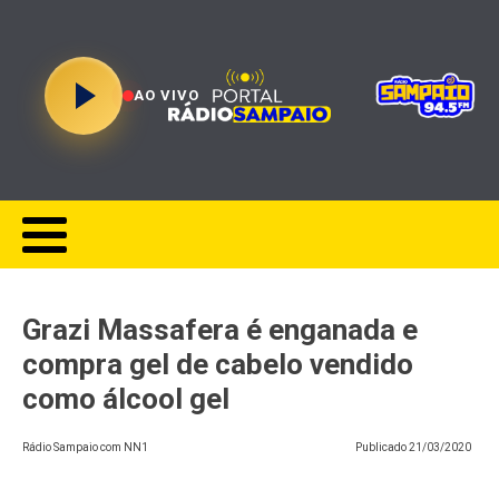
AO VIVO
​Grazi Massafera é enganada e
compra gel de cabelo vendido
como álcool gel
Rádio Sampaio com NN1
Publicado
21/03/2020