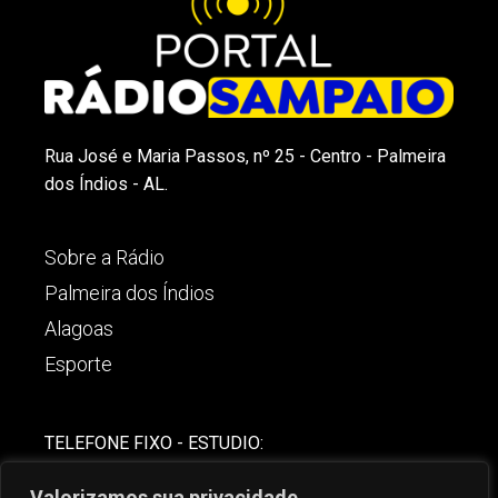
Rua José e Maria Passos, nº 25 - Centro - Palmeira
dos Índios - AL.
Sobre a Rádio
Palmeira dos Índios
Alagoas
Esporte
TELEFONE FIXO - ESTUDIO:
(82)-3421-4842
Valorizamos sua privacidade