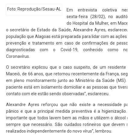
Foto: Reprodução/Sesau-AL
Em entrevista coletiva nesta
sexta-feira (28/02), no auditório
do Hospital da Mulher, em Maceió,
o secretário de Estado da Saúde, Alexandre Ayres, esclareceu à
população que Alagoas está preparada para lidar com as ações de
prevenção e tratamento em caso de confirmações de pessoas
diagnosticadas com o Covid-19, conhecido como novo
Coronavírus.
O secretário explicou que o caso suspeito, de um residente de
Maceió, de 66 anos, que retornou recentemente da França, segue
em pleno monitoramento junto ao Ministério da Saúde (MS). “O
paciente está em isolamento domiciliar e as pessoas que tiveram
contato com ele estão sendo observadas”, esclareceu.
Alexandre Ayres reforçou que não existe a necessidade para
pânico e que a principal medida preventiva é a higienização. “É
importante que todos lavem bem as mãos e utilizem o álcool gel
sempre que necessário. São cuidados rotineiros que devem ser
realizados independentemente do novo vírus”, lembrou.