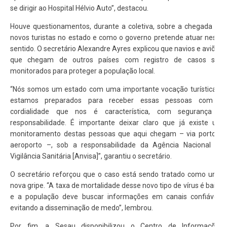
se dirigir ao Hospital Hélvio Auto”, destacou.
Houve questionamentos, durante a coletiva, sobre a chegada de
novos turistas no estado e como o governo pretende atuar neste
sentido. O secretário Alexandre Ayres explicou que navios e aviões
que chegam de outros países com registro de casos são
monitorados para proteger a população local.
“Nós somos um estado com uma importante vocação turística e
estamos preparados para receber essas pessoas com a
cordialidade que nos é característica, com segurança e
responsabilidade. É importante deixar claro que já existe um
monitoramento destas pessoas que aqui chegam – via porto e
aeroporto –, sob a responsabilidade da Agência Nacional de
Vigilância Sanitária [Anvisa]”, garantiu o secretário.
O secretário reforçou que o caso está sendo tratado como uma
nova gripe. “A taxa de mortalidade desse novo tipo de vírus é baixa
e a população deve buscar informações em canais confiáveis
evitando a disseminação de medo”, lembrou.
Por fim, a Sesau disponibilizou o Centro de Informações