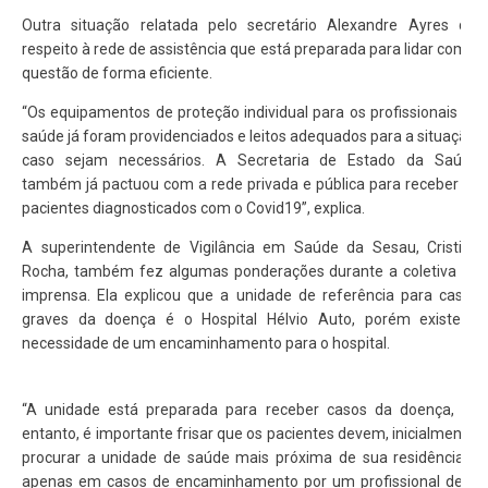
Outra situação relatada pelo secretário Alexandre Ayres diz
respeito à rede de assistência que está preparada para lidar com a
questão de forma eficiente.
“Os equipamentos de proteção individual para os profissionais de
saúde já foram providenciados e leitos adequados para a situação,
caso sejam necessários. A Secretaria de Estado da Saúde
também já pactuou com a rede privada e pública para receber os
pacientes diagnosticados com o Covid19”, explica.
A superintendente de Vigilância em Saúde da Sesau, Cristina
Rocha, também fez algumas ponderações durante a coletiva de
imprensa. Ela explicou que a unidade de referência para casos
graves da doença é o Hospital Hélvio Auto, porém existe a
necessidade de um encaminhamento para o hospital.
“A unidade está preparada para receber casos da doença, no
entanto, é importante frisar que os pacientes devem, inicialmente,
procurar a unidade de saúde mais próxima de sua residência e
apenas em casos de encaminhamento por um profissional deve