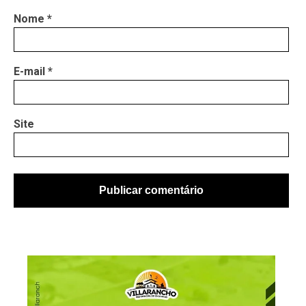
Nome
*
E-mail
*
Site