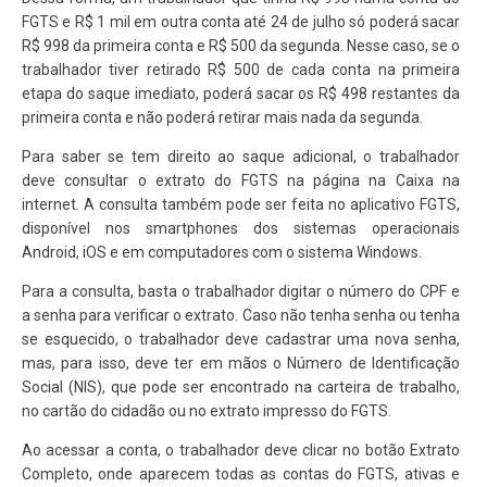
FGTS e R$ 1 mil em outra conta até 24 de julho só poderá sacar
R$ 998 da primeira conta e R$ 500 da segunda. Nesse caso, se o
trabalhador tiver retirado R$ 500 de cada conta na primeira
etapa do saque imediato, poderá sacar os R$ 498 restantes da
primeira conta e não poderá retirar mais nada da segunda.
Para saber se tem direito ao saque adicional, o trabalhador
deve consultar o extrato do FGTS na página na Caixa na
internet. A consulta também pode ser feita no aplicativo FGTS,
disponível nos smartphones dos sistemas operacionais
Android, iOS e em computadores com o sistema Windows.
Para a consulta, basta o trabalhador digitar o número do CPF e
a senha para verificar o extrato. Caso não tenha senha ou tenha
se esquecido, o trabalhador deve cadastrar uma nova senha,
mas, para isso, deve ter em mãos o Número de Identificação
Social (NIS), que pode ser encontrado na carteira de trabalho,
no cartão do cidadão ou no extrato impresso do FGTS.
Ao acessar a conta, o trabalhador deve clicar no botão Extrato
Completo, onde aparecem todas as contas do FGTS, ativas e