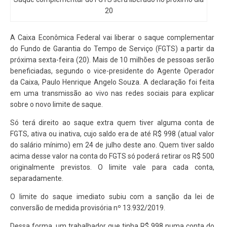
20
A Caixa Econômica Federal vai liberar o saque complementar
do Fundo de Garantia do Tempo de Serviço (FGTS) a partir da
próxima sexta-feira (20). Mais de 10 milhões de pessoas serão
beneficiadas, segundo o vice-presidente do Agente Operador
da Caixa, Paulo Henrique Angelo Souza. A declaração foi feita
em uma transmissão ao vivo nas redes sociais para explicar
sobre o novo limite de saque.
Só terá direito ao saque extra quem tiver alguma conta de
FGTS, ativa ou inativa, cujo saldo era de até R$ 998 (atual valor
do salário mínimo) em 24 de julho deste ano. Quem tiver saldo
acima desse valor na conta do FGTS só poderá retirar os R$ 500
originalmente previstos. O limite vale para cada conta,
separadamente.
O limite do saque imediato subiu com a sanção da lei de
conversão de medida provisória nº 13.932/2019.
Dessa forma, um trabalhador que tinha R$ 998 numa conta do