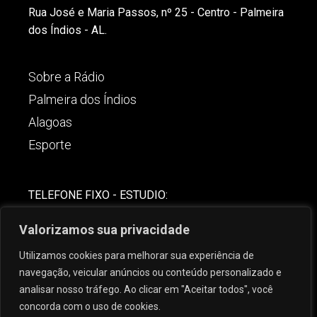
Rua José e Maria Passos, nº 25 - Centro - Palmeira
dos Índios - AL.
Sobre a Rádio
Palmeira dos Índios
Alagoas
Esporte
TELEFONE FIXO - ESTUDIO:
(82)-3421-4842
Valorizamos sua privacidade
COMERCIAL:
Utilizamos cookies para melhorar sua experiência de
(82) 99621-8806
navegação, veicular anúncios ou conteúdo personalizado e
analisar nosso tráfego. Ao clicar em "Aceitar todos", você
concorda com o uso de cookies.