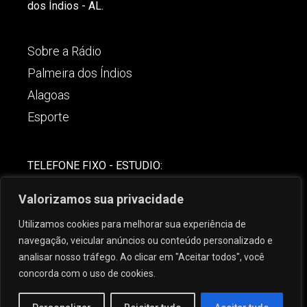
dos Índios - AL.
Sobre a Rádio
Palmeira dos Índios
Alagoas
Esporte
TELEFONE FIXO - ESTUDIO:
(82)-3421-4842
Valorizamos sua privacidade
COMERCIAL:
Utilizamos cookies para melhorar sua experiência de
(82) 99621-8806
navegação, veicular anúncios ou conteúdo personalizado e
analisar nosso tráfego. Ao clicar em "Aceitar todos", você
concorda com o uso de cookies.