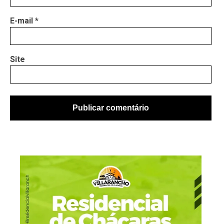
E-mail
*
Site