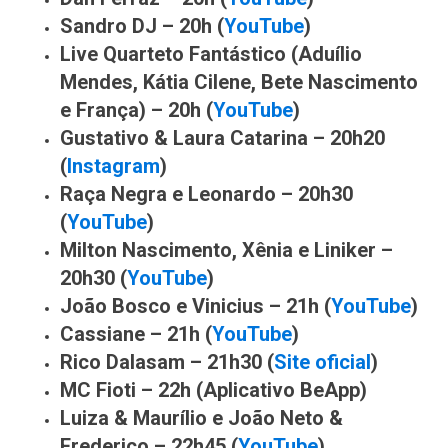
Sandro DJ – 20h (
YouTube
)
Live Quarteto Fantástico (Aduílio
Mendes, Kátia Cilene, Bete Nascimento
e França) – 20h (
YouTube
)
Gustativo & Laura Catarina – 20h20
(
Instagram
)
Raça Negra e Leonardo – 20h30
(
YouTube
)
Milton Nascimento, Xênia e Liniker –
20h30 (
YouTube
)
João Bosco e Vinicius – 21h (
YouTube
)
Cassiane – 21h (
YouTube
)
Rico Dalasam – 21h30 (
Site oficial
)
MC Fioti – 22h (Aplicativo BeApp)
Luiza & Maurílio e João Neto &
Frederico – 22h45 (
YouTube
)